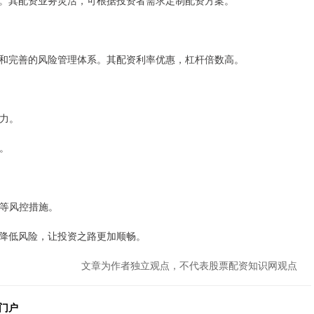
。其配资业务灵活，可根据投资者需求定制配资方案。
和完善的风险管理体系。其配资利率优惠，杠杆倍数高。
能力。
司。
度等风控措施。
降低风险，让投资之路更加顺畅。
文章为作者独立观点，不代表股票配资知识网观点
门户