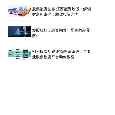
股票配资世界 江西配资炒股：解锁
财富新密码，助你投资无忧
炒股杠杆：融资融券与配资的差异
解析
郴州股票配资 解锁财富密码：最专
业股票配资平台助你致富