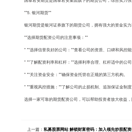
国泰君安期货是国泰君安集团旗下的期货公司，综合实力强
**5. 银河期货**
银河期货是银河证券旗下的期货公司，拥有强大的资金实力
**选择期货配资公司的注意事项：**
* **选择信誉良好的公司：**查看公司的资质、口碑和风控
* **了解配资利率和杠杆：**选择利率合理、杠杆适中的公
* **关注资金安全：**确保资金托管在正规的第三方机构。
* **重视风控措施：**了解公司的止损机制、追加保证金制
选择一家可靠的期货配资公司，可以帮助投资者放大收益，
上一篇：
私募股票网站 解锁财富密码：加入领先炒股配资