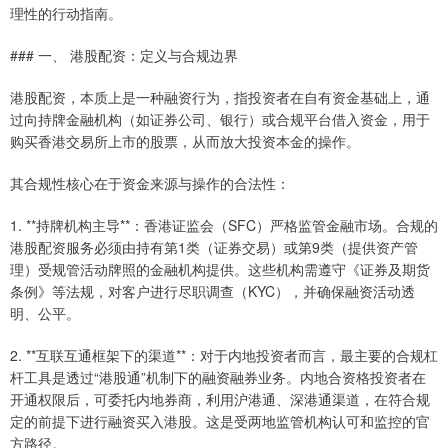
理性的行动指南。
### 一、 港股配资：定义与合规边界
港股配资，本质上是一种融资行为，指投资者在自有资金基础上，通
过向持牌金融机构（如证券公司、银行）或合规平台借入资金，用于
购买香港交易所上市的股票，从而放大投资本金的操作。
其合规性核心在于资金来源与操作的合法性：
1. **持牌机构主导**：香港证监会（SFC）严格监管金融市场。合规的
港股配资服务必须由持有第1类（证券交易）或第9类（提供资产管
理）受规管活动牌照的金融机构提供。这些机构需遵守《证券及期货
条例》等法规，对客户进行尽职调查（KYC），并确保融资活动透
明、公平。
2. **互联互通框架下的渠道**：对于内地投资者而言，最主要的合规杠
杆工具是透过“港股通”机制下的融资融券业务。内地合资格投资者在
开通权限后，可委托内地券商，利用沪港通、深港通渠道，在符合规
定的前提下进行融资买入港股。这是受两地监管机构认可和监控的官
方路径。