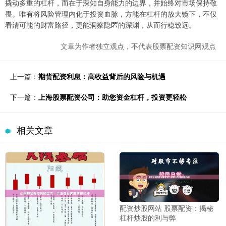
撬动多重的杠杆，而在于深知自身能力的边界，并始终对市场保持敬
畏。唯有将风险管理内化于投资血脉，方能在杠杆的放大镜下，不仅
看清可能的财富路径，更能洞察隐匿的深渊，从而行稳致远。
文章为作者独立观点，不代表股票配资知识网观点
上一篇：
期货配资利息：高收益背后的风险与机遇
下一篇：
上海股票配资公司：助您资金杠杆，投资更轻松
相关文章
配资炒股网站 股票配资：揭秘
杠杆炒股的利与弊