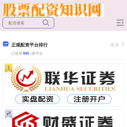
正规配资平台排行
更多
已收录
999
+家平台